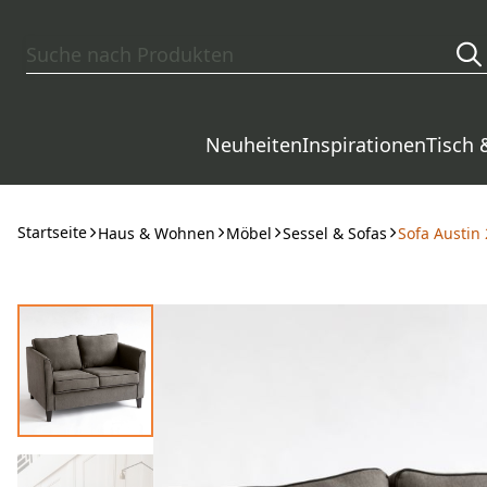
Zum Hauptinhalt springen
Neuheiten
Inspirationen
Tisch 
Startseite
Haus & Wohnen
Möbel
Sessel & Sofas
Sofa Austin 