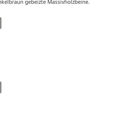
nkelbraun gebeizte Massivholzbeine.