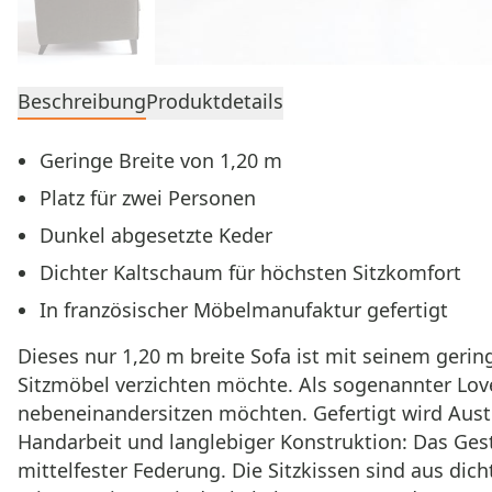
Beschreibung
Produktdetails
Geringe Breite von 1,20 m
Platz für zwei Personen
Dunkel abgesetzte Keder
Dichter Kaltschaum für höchsten Sitzkomfort
In französischer Möbelmanufaktur gefertigt
Dieses nur 1,20 m breite Sofa ist mit seinem geri
Sitzmöbel verzichten möchte. Als sogenannter Love
nebeneinandersitzen möchten. Gefertigt wird Aust
Handarbeit und langlebiger Konstruktion: Das Ge
mittelfester Federung. Die Sitzkissen sind aus di