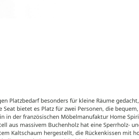
ngen Platzbedarf besonders für kleine Räume gedacht
 Seat bietet es Platz für zwei Personen, die bequem
in in der französischen Möbelmanufaktur Home Spirit
stell aus massivem Buchenholz hat eine Sperrholz-
chtem Kaltschaum hergestellt, die Rückenkissen mit h