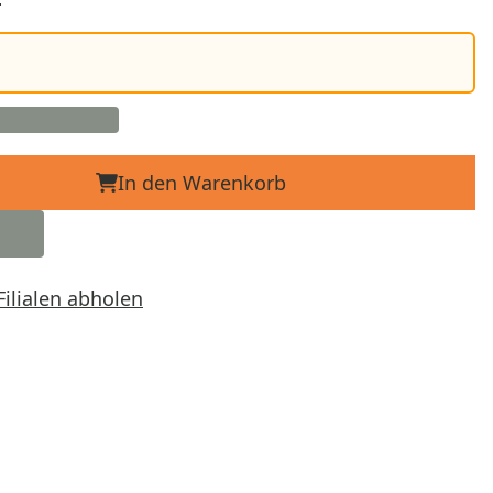
In den Warenkorb
Filialen abholen