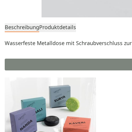
Beschreibung
Produktdetails
Wasserfeste Metalldose mit Schraubverschluss z