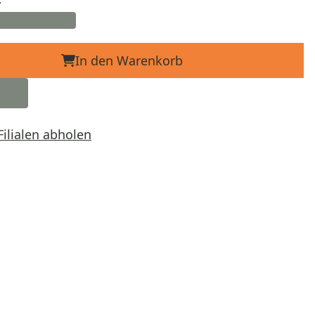
In den Warenkorb
Filialen abholen