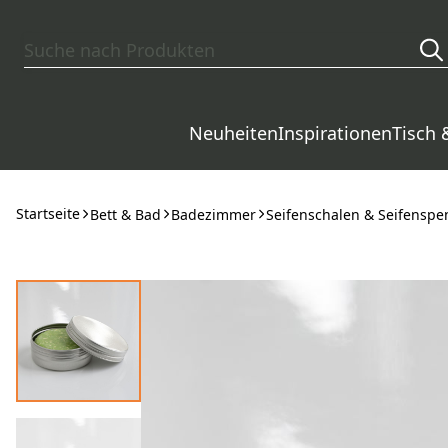
Zum Hauptinhalt springen
Neuheiten
Inspirationen
Tisch 
Startseite
Bett & Bad
Badezimmer
Seifenschalen & Seifenspe