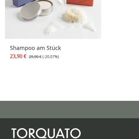
Shampoo am Stück
23,90 €
29,90 €
(-20.07%)