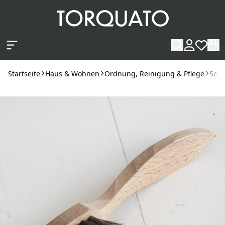
Zum Hauptinhalt springen
Startseite
Haus & Wohnen
Ordnung, Reinigung & Pflege
Schu