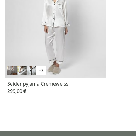
+2
Seidenpyjama Cremeweiss
299,00 €