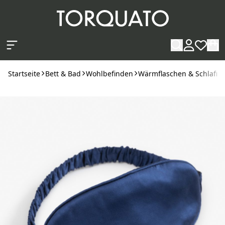
Zum Hauptinhalt springen
Startseite
Bett & Bad
Wohlbefinden
Wärmflaschen & Schlafm