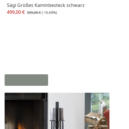
Sägi Großes Kaminbesteck schwarz
499,00 €
599,00 €
(-16.69%)