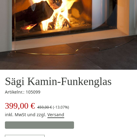
Sägi Kamin-Funkenglas
Artikelnr.: 105099
399,00 €
459,00 €
(-13.07%)
inkl. MwSt
und zzgl.
Versand