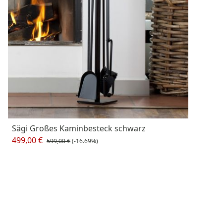
Sägi Großes Kaminbesteck schwarz
499,00 €
599,00 €
(-16.69%)