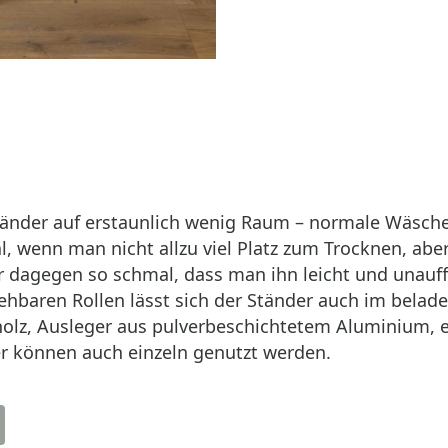
änder auf erstaunlich wenig Raum – normale Wäsches
eal, wenn man nicht allzu viel Platz zum Trocknen, a
 dagegen so schmal, dass man ihn leicht und unauffäl
ehbaren Rollen lässt sich der Ständer auch im belad
vholz, Ausleger aus pulverbeschichtetem Aluminium,
er können auch einzeln genutzt werden.