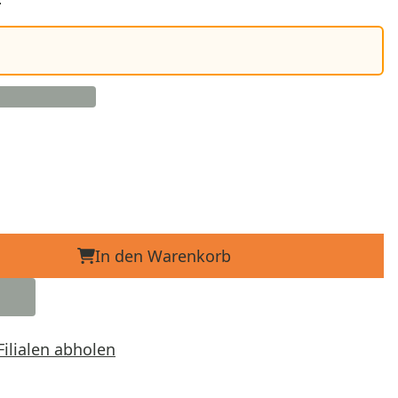
In den Warenkorb
Filialen abholen