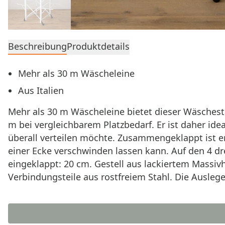
Beschreibung
Produktdetails
Mehr als 30 m Wäscheleine
Aus Italien
Mehr als 30 m Wäscheleine bietet dieser Wäschest
m bei vergleichbarem Platzbedarf. Er ist daher id
überall verteilen möchte. Zusammengeklappt ist er
einer Ecke verschwinden lassen kann. Auf den 4 dr
eingeklappt: 20 cm. Gestell aus lackiertem Massi
Verbindungsteile aus rostfreiem Stahl. Die Ausleg