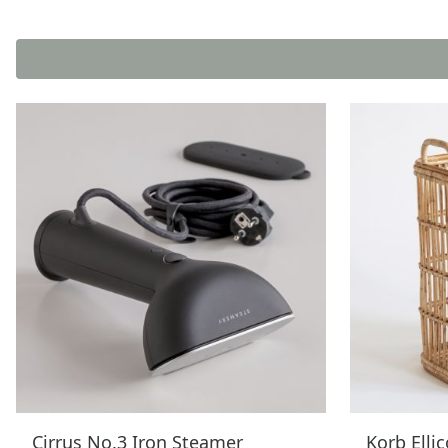
Cirrus No.3 Iron Steamer
Korb Ellic