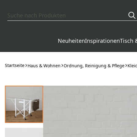
Zum Hauptinhalt springen
Neuheiten
Inspirationen
Tisch 
Startseite
Haus & Wohnen
Ordnung, Reinigung & Pflege
Klei