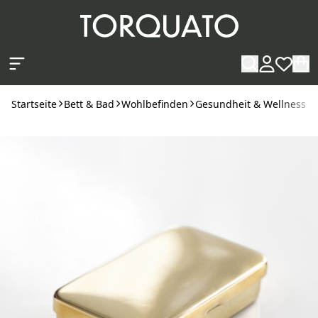
Zum Hauptinhalt springen
Startseite
Bett & Bad
Wohlbefinden
Gesundheit & Wellness
P