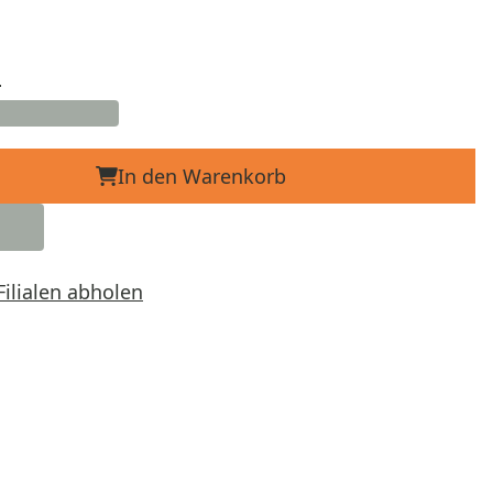
d
In den Warenkorb
Filialen abholen