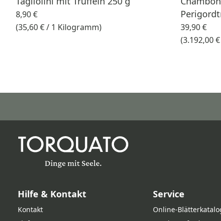
Tagliolini mit Trüffeln 250 g
Chambon 
Perigordt
8,90 €
(35,60 € / 1 Kilogramm)
39,90 €
(3.192,00 
Hilfe & Kontakt
Service
Kontakt
Online‑Blätterkatalo