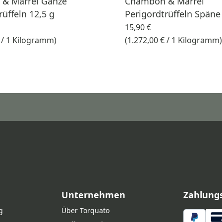
& Marrel Ganze
Chambon & Marrel
rüffeln 12,5 g
Perigordtrüffeln Späne
15,90 €
€ / 1 Kilogramm)
(1.272,00 € / 1 Kilogramm)
Unternehmen
Zahlung
g
Über Torquato