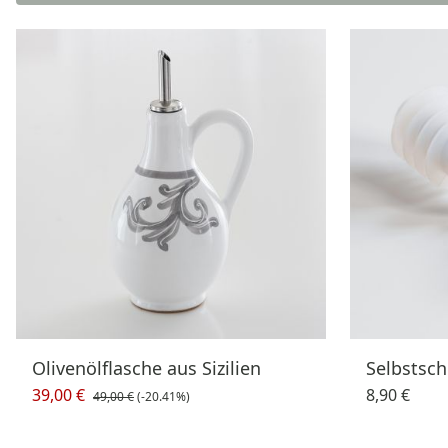
Olivenölflasche aus Sizilien
Selbstsch
39,00 €
8,90 €
49,00 €
(-20.41%)