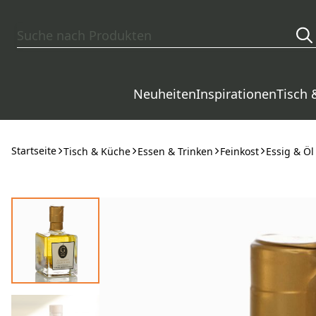
Zum Hauptinhalt springen
Neuheiten
Inspirationen
Tisch 
Startseite
Tisch & Küche
Essen & Trinken
Feinkost
Essig & Öl