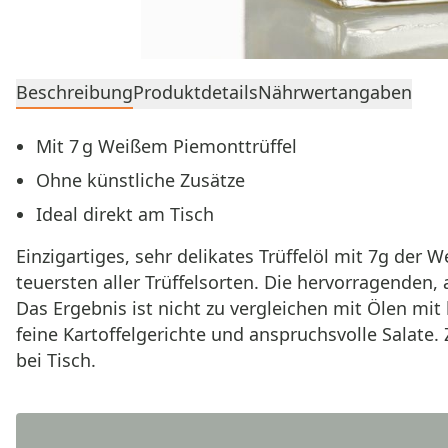
Beschreibung
Produktdetails
Nährwertangaben
Mit 7 g Weißem Piemonttrüffel
Ohne künstliche Zusätze
Ideal direkt am Tisch
Einzigartiges, sehr delikates Trüffelöl mit 7g de
teuersten aller Trüffelsorten. Die hervorragenden
Das Ergebnis ist nicht zu vergleichen mit Ölen mit 
feine Kartoffelgerichte und anspruchsvolle Salat
bei Tisch.