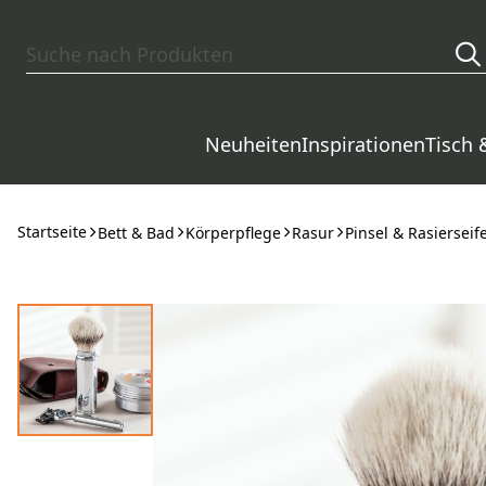
Zum Hauptinhalt springen
Neuheiten
Inspirationen
Tisch 
Startseite
Bett & Bad
Körperpflege
Rasur
Pinsel & Rasierseif