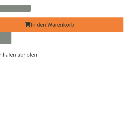
In den Warenkorb
Filialen abholen