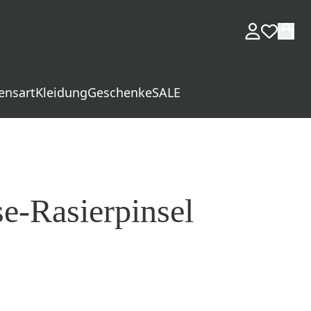
ensart
Kleidung
Geschenke
SALE
e-Rasierpinsel
d