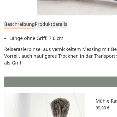
Beschreibung
Produktdetails
Länge ohne Griff: 7,6 cm
Reiserasierpinsel aus vernickeltem Messing mit B
Vorteil, auch häufigeres Trocknen in der Transpor
als Griff.
Mühle Ras
99,00 €