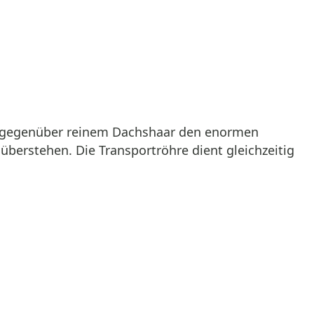
sen gegenüber reinem Dachshaar den enormen
berstehen. Die Transportröhre dient gleichzeitig