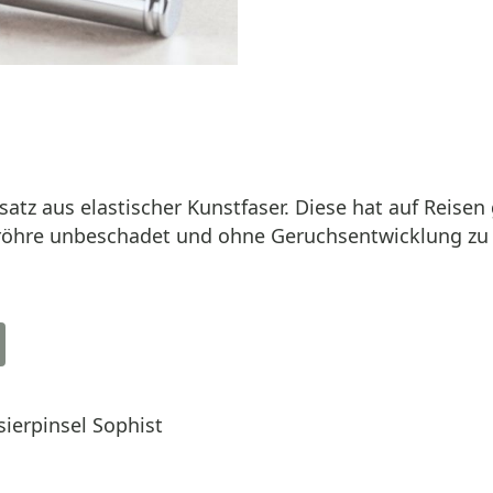
esatz aus elastischer Kunstfaser. Diese hat auf Rei
tröhre unbeschadet und ohne Geruchsentwicklung zu ü
ierpinsel Sophist