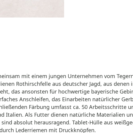
meinsam mit einem jungen Unternehmen vom Tegernse
dienen Rothirschfelle aus deutscher Jagd, aus denen i
teht, das ansonsten für hochwertige bayerische Geb
aches Anschleifen, das Einarbeiten natürlicher Ger
hließenden Färbung umfasst ca. 50 Arbeitsschritte un
 Italien. Als Futter dienen natürliche Materialien 
ät sind absolut herausragend. Tablet-Hülle aus weiß
s durch Lederriemen mit Druckknöpfen.