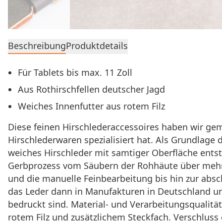
Beschreibung
Produktdetails
Für Tablets bis max. 11 Zoll
Aus Rothirschfellen deutscher Jagd
Weiches Innenfutter aus rotem Filz
Diese feinen Hirschlederaccessoires haben wir ge
Hirschlederwaren spezialisiert hat. Als Grundlage 
weiches Hirschleder mit samtiger Oberfläche ents
Gerbprozess vom Säubern der Rohhäute über mehrf
und die manuelle Feinbearbeitung bis hin zur absc
das Leder dann in Manufakturen in Deutschland und
bedruckt sind. Material- und Verarbeitungsqualit
rotem Filz und zusätzlichem Steckfach. Verschlus