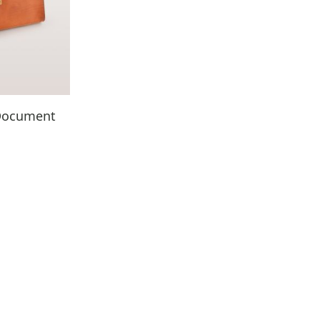
Document