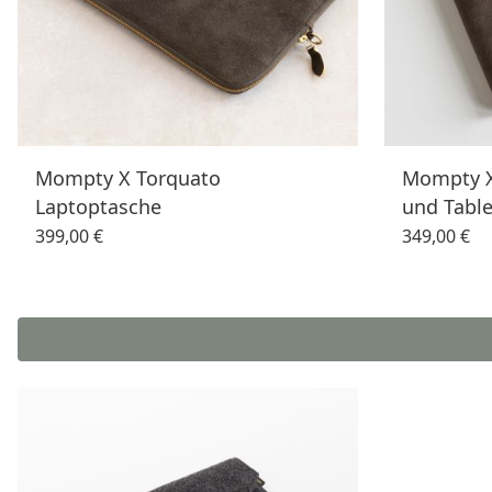
Mompty X Torquato
Mompty X
Laptoptasche
und Table
399,00 €
349,00 €