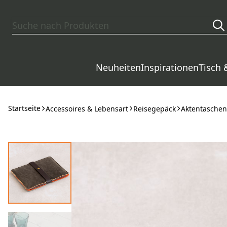
Zum Hauptinhalt springen
Neuheiten
Inspirationen
Tisch 
Startseite
Accessoires & Lebensart
Reisegepäck
Aktentaschen