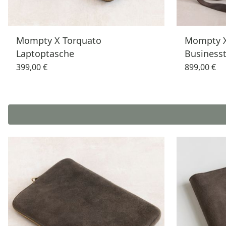
Mompty X Torquato
Mompty X
Laptoptasche
Business
399,00 €
899,00 €