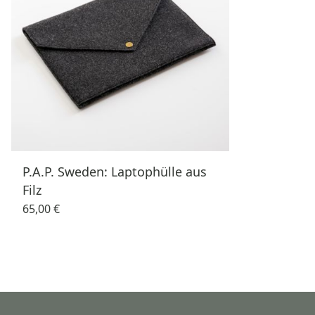
P.A.P. Sweden: Laptophülle aus
Filz
65,00 €