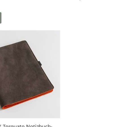
 Torquato Notizbuch-