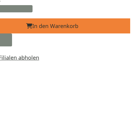
In den Warenkorb
Filialen abholen