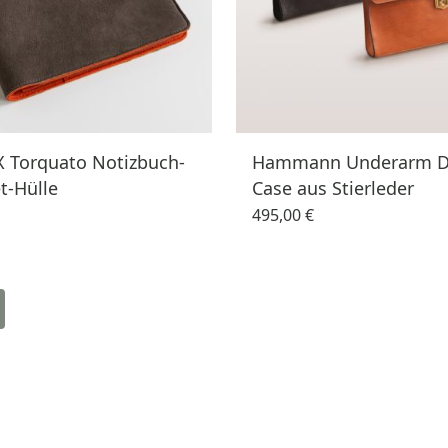
 Torquato Notizbuch-
Hammann Underarm 
t-Hülle
Case aus Stierleder
495,00 €