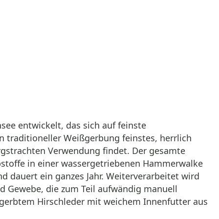
e entwickelt, das sich auf feinste
n traditioneller Weißgerbung feinstes, herrlich
irgstrachten Verwendung findet. Der gesamte
bstoffe in einer wassergetriebenen Hammerwalke
d dauert ein ganzes Jahr. Weiterverarbeitet wird
und Gewebe, die zum Teil aufwändig manuell
gegerbtem Hirschleder mit weichem Innenfutter aus