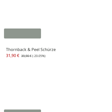
Thornback & Peel Schürze
31,90 €
39,90 €
(-20.05%)