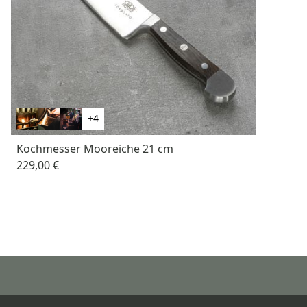
+4
Kochmesser Mooreiche 21 cm
229,00 €