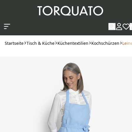
Zum Hauptinhalt springen
Startseite
Tisch & Küche
Küchentextilien
Kochschürzen
Lein