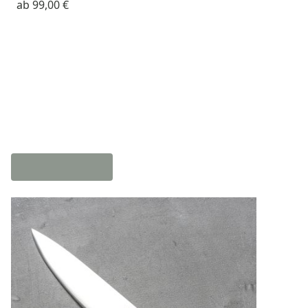
ab
99,00 €