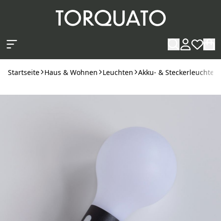
Zum Hauptinhalt springen
Startseite
Haus & Wohnen
Leuchten
Akku- & Steckerleuchten