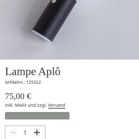
Lampe Aplô
Artikelnr.: 125322
75,00 €
inkl. MwSt
und zzgl.
Versand