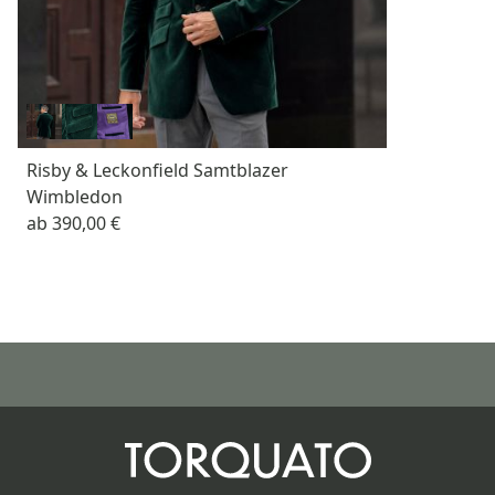
Risby & Leckonfield Samtblazer
Wimbledon
ab
390,00 €