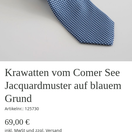
Krawatten vom Comer See
Jacquardmuster auf blauem
Grund
Artikelnr.: 125730
69,00 €
inkl. MwSt
und zzgl.
Versand