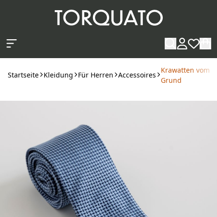
Zum Hauptinhalt springen
Krawatten vom C
Startseite
Kleidung
Für Herren
Accessoires
Grund