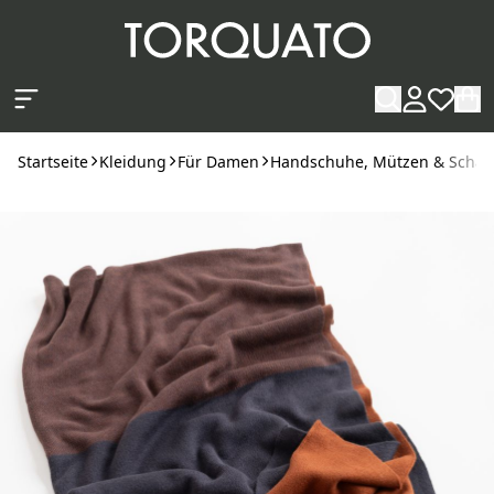
Zum Hauptinhalt springen
Startseite
Kleidung
Für Damen
Handschuhe, Mützen & Schal