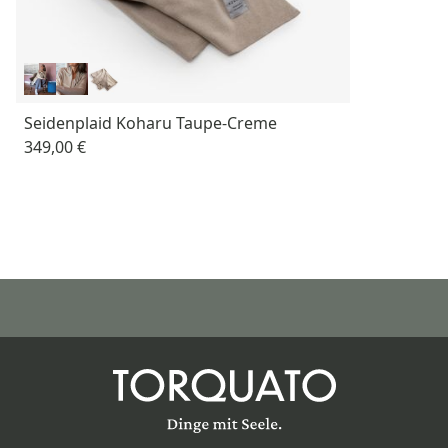
Seidenplaid Koharu Taupe-Creme
349,00 €