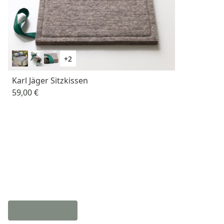
+2
Karl Jäger Sitzkissen
59,00 €