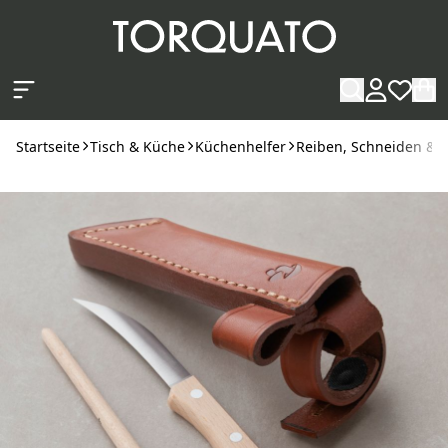
Zum Hauptinhalt springen
Startseite
Tisch & Küche
Küchenhelfer
Reiben, Schneiden & 