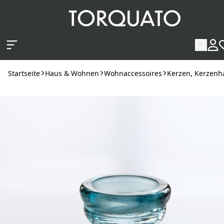
Zum Hauptinhalt springen
Startseite
Haus & Wohnen
Wohnaccessoires
Kerzen, Kerzenha