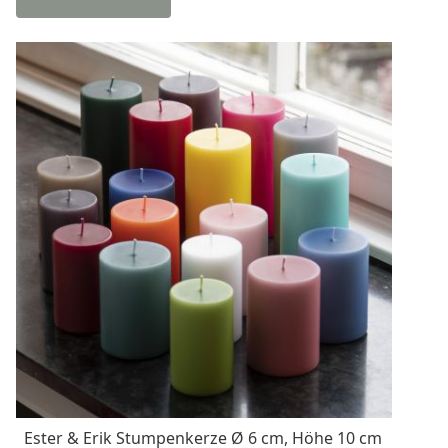
Ester & Erik Stumpenkerze Ø 6 cm, Höhe 10 cm