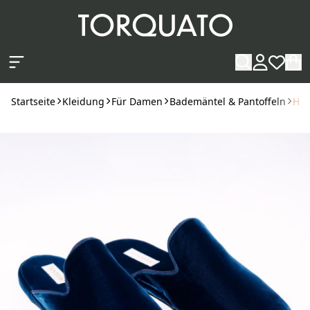
Zum Hauptinhalt springen
Startseite
Kleidung
Für Damen
Bademäntel & Pantoffeln
Hoo