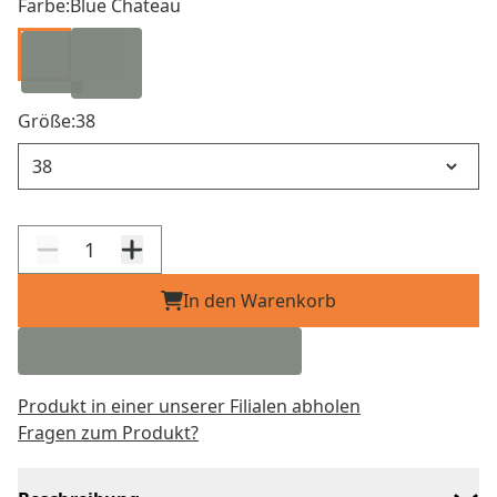
Farbe:
Blue Chateau
Größe:
38
Größe
In den Warenkorb
Produkt in einer unserer Filialen abholen
Fragen zum Produkt?