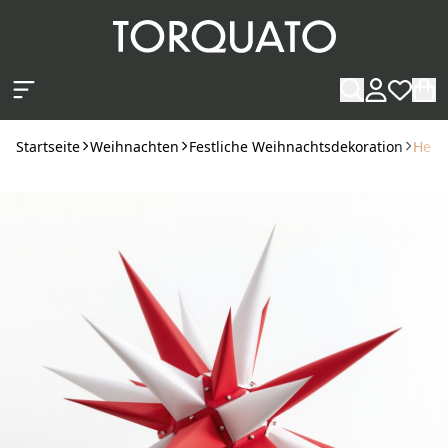
Zum Hauptinhalt springen
Startseite
Weihnachten
Festliche Weihnachtsdekoration
Herr