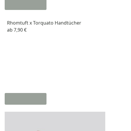
Rhomtuft x Torquato Handtücher
ab
7,90 €