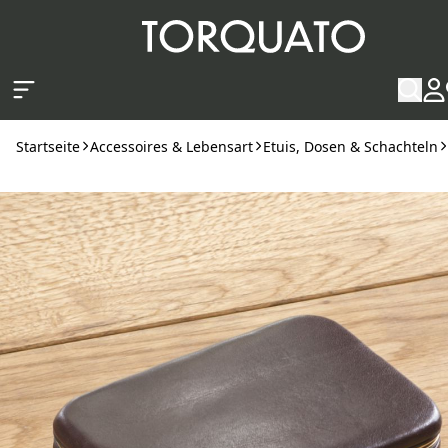
Zum Hauptinhalt springen
Startseite
Accessoires & Lebensart
Etuis, Dosen & Schachteln