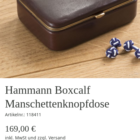
Hammann Boxcalf
Manschettenknopfdose
Artikelnr.: 118411
169,00 €
inkl. MwSt
und zzgl.
Versand