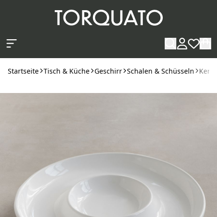
Zum Hauptinhalt springen
Startseite
Tisch & Küche
Geschirr
Schalen & Schüsseln
Kera