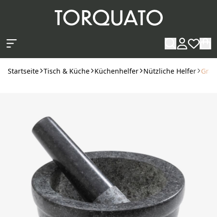
Zum Hauptinhalt springen
Startseite
Tisch & Küche
Küchenhelfer
Nützliche Helfer
Gran