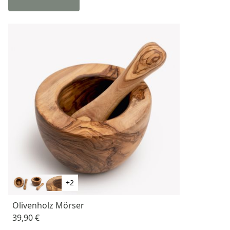
+2
Olivenholz Mörser
39,90 €