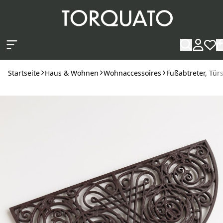
Zum Hauptinhalt springen
Startseite
Haus & Wohnen
Wohnaccessoires
Fußabtreter, Tür