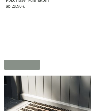
Kokosfaser Fußmatten
ab
29,90 €