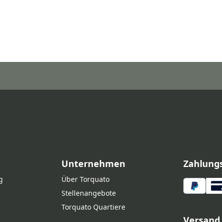
Unternehmen
Zahlung
g
Über Torquato
Stellenangebote
Torquato Quartiere
Versand