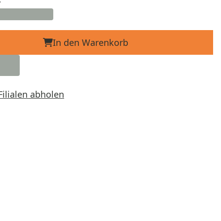
In den Warenkorb
Filialen abholen