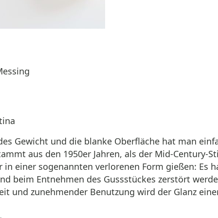
Messing
tina
des Gewicht und die blanke Oberfläche hat man einf
ammt aus den 1950er Jahren, als der Mid-Century-St
er in einer sogenannten verlorenen Form gießen: Es h
nd beim Entnehmen des Gussstückes zerstört werde
eit und zunehmender Benutzung wird der Glanz einer