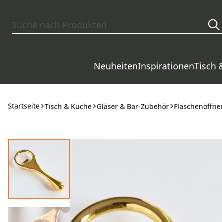
Zum Hauptinhalt springen
Neuheiten
Inspirationen
Tisch 
Startseite
Tisch & Küche
Gläser & Bar-Zubehör
Flaschenöffne