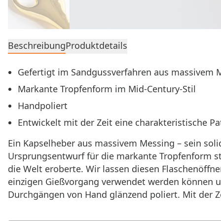
Beschreibung
Produktdetails
Gefertigt im Sandgussverfahren aus massivem 
Markante Tropfenform im Mid-Century-Stil
Handpoliert
Entwickelt mit der Zeit eine charakteristische Pa
Ein Kapselheber aus massivem Messing – sein soli
Ursprungsentwurf für die markante Tropfenform st
die Welt eroberte. Wir lassen diesen Flaschenöffn
einzigen Gießvorgang verwendet werden können u
Durchgängen von Hand glänzend poliert. Mit der Z