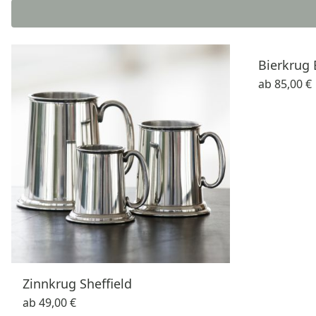
Bierkrug 
ab
85,00 €
Zinnkrug Sheffield
ab
49,00 €