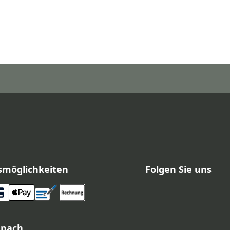
smöglichkeiten
Folgen Sie uns
 nach