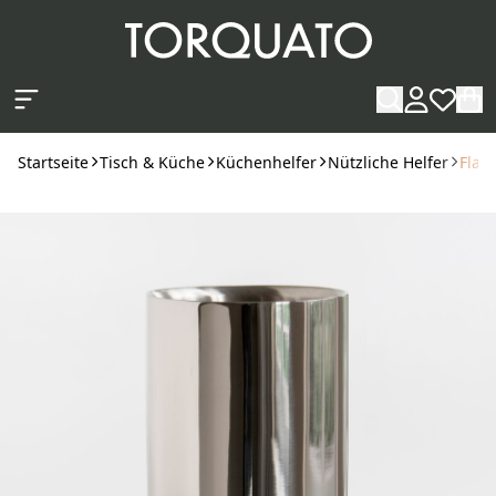
Zum Hauptinhalt springen
Startseite
Tisch & Küche
Küchenhelfer
Nützliche Helfer
Flas