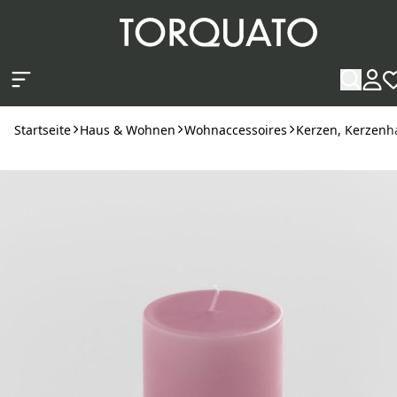
Zum Hauptinhalt springen
Startseite
Haus & Wohnen
Wohnaccessoires
Kerzen, Kerzenha