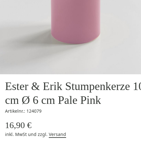
Ester & Erik Stumpenkerze 1
cm Ø 6 cm Pale Pink
Artikelnr.: 124079
16,90 €
inkl. MwSt
und zzgl.
Versand