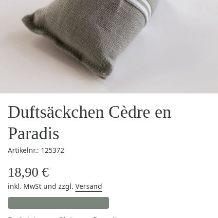
Duftsäckchen Cèdre en
Paradis
Artikelnr.: 125372
18,90 €
inkl. MwSt
und zzgl.
Versand