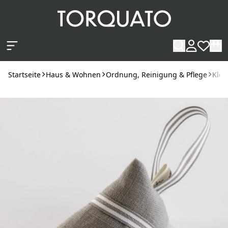
Zum Hauptinhalt springen
Startseite
Haus & Wohnen
Ordnung, Reinigung & Pflege
Klei