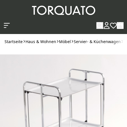
Zum Hauptinhalt springen
Startseite
Haus & Wohnen
Möbel
Servier- & Küchenwagen
D