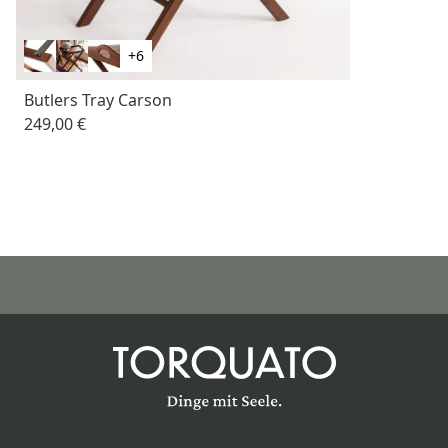
+6
Butlers Tray Carson
249,00 €