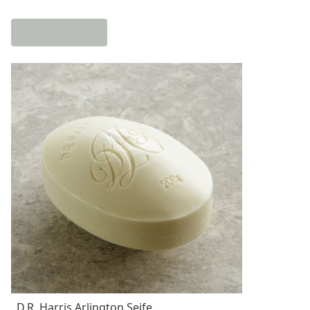
D.R. Harris Arlington Seife