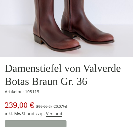
Damenstiefel von Valverde
Botas Braun Gr. 36
Artikelnr.: 108113
239,00 €
299,00 €
(-20.07%)
inkl. MwSt
und zzgl.
Versand