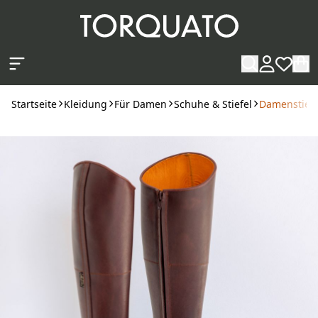
Zum Hauptinhalt springen
Startseite
Kleidung
Für Damen
Schuhe & Stiefel
Damenstiefe