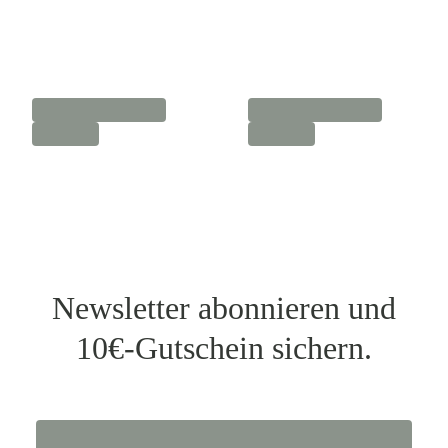
Newsletter abonnieren und
10€-Gutschein sichern.