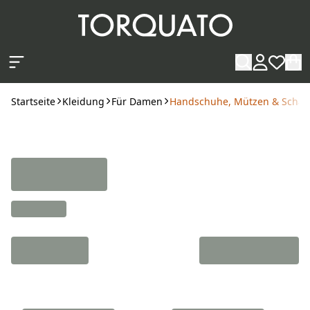
Zum Hauptinhalt springen
Startseite
Kleidung
Für Damen
Handschuhe, Mützen & Schal