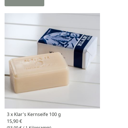
3 x Klar's Kernseife 100 g
15,90 €
(53,00 € / 1 Kilogramm)