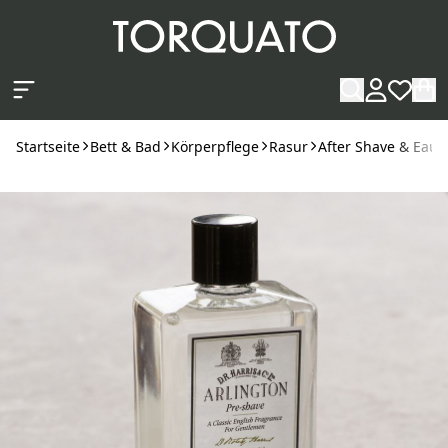
Zum Hauptinhalt springen
Startseite
Bett & Bad
Körperpflege
Rasur
After Shave & Eau 