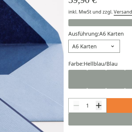
inkl. MwSt
und zzgl.
Versan
Ausführung:
A6 Karten
Ausführung
Farbe:
Hellblau/Blau