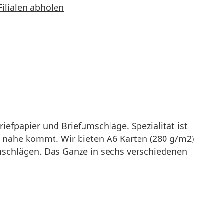
Filialen abholen
Briefpapier und Briefumschläge. Spezialität ist
r nahe kommt. Wir bieten A6 Karten (280 g/m2)
mschlägen. Das Ganze in sechs verschiedenen