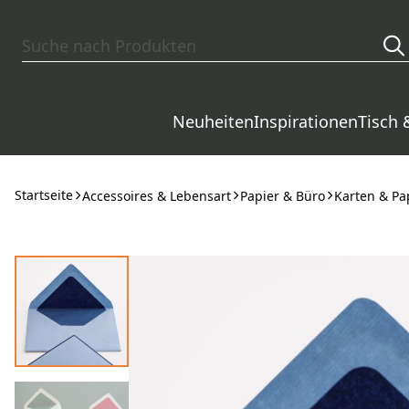
Zum Hauptinhalt springen
Neuheiten
Inspirationen
Tisch 
Startseite
Accessoires & Lebensart
Papier & Büro
Karten & Pa