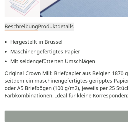
Beschreibung
Produktdetails
Hergestellt in Brüssel
Maschinengefertigtes Papier
Mit seidengefütterten Umschlägen
Original Crown Mill: Briefpapier aus Belgien 1870 gr
seitdem ein maschinengefertigtes geripptes Papie
oder A5 Briefbögen (100 g/m2), jeweils per 25 St
Farbkombinationen. Ideal für kleine Korrespondenz