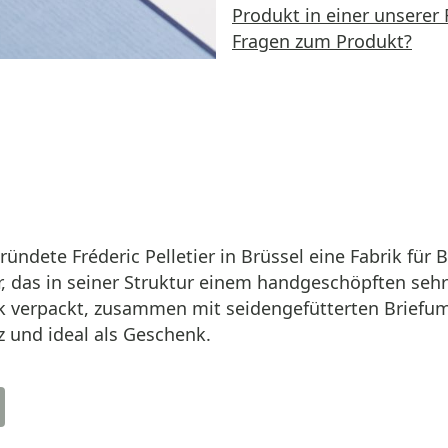
Produkt in einer unserer 
Fragen zum Produkt?
ündete Fréderic Pelletier in Brüssel eine Fabrik für 
r, das in seiner Struktur einem handgeschöpften seh
ück verpackt, zusammen mit seidengefütterten Briefu
 und ideal als Geschenk.