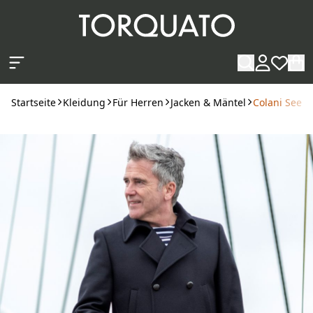
Zum Hauptinhalt springen
Startseite
Kleidung
Für Herren
Jacken & Mäntel
Colani Seema