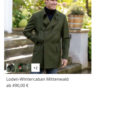
+2
Loden-Wintercaban Mittenwald
ab
490,00 €