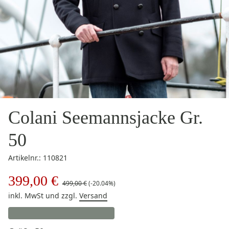
Colani Seemannsjacke Gr.
50
Artikelnr.: 110821
399,00 €
499,00 €
(-20.04%)
inkl. MwSt
und zzgl.
Versand