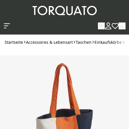
Zum Hauptinhalt springen
Startseite
Accessoires & Lebensart
Taschen
Einkaufskörbe & 