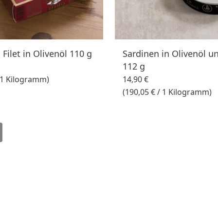
 Filet in Olivenöl 110 g
Sardinen in Olivenöl u
112 g
/ 1 Kilogramm)
14,90 €
(190,05 € / 1 Kilogramm)