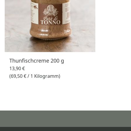
Thunfischcreme 200 g
13,90 €
(69,50 € / 1 Kilogramm)