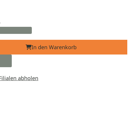
d
In den Warenkorb
Filialen abholen