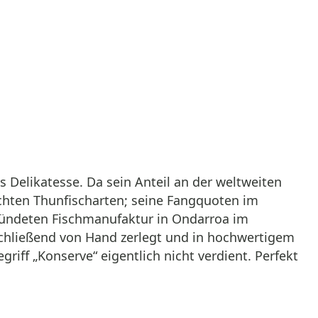
s Delikatesse. Da sein Anteil an der weltweiten
schten Thunfischarten; seine Fangquoten im
ründeten Fischmanufaktur in Ondarroa im
schließend von Hand zerlegt und in hochwertigem
iff „Konserve“ eigentlich nicht verdient. Perfekt