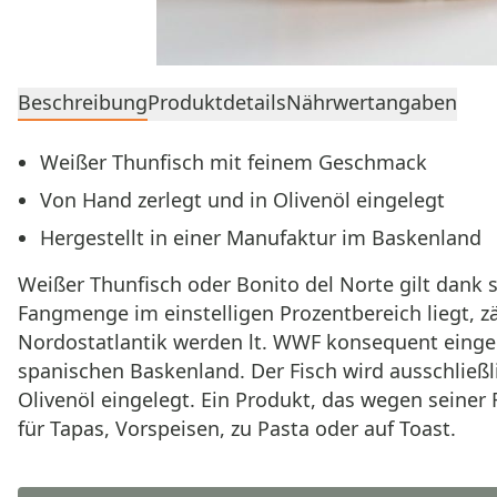
Beschreibung
Produktdetails
Nährwertangaben
Weißer Thunfisch mit feinem Geschmack
Von Hand zerlegt und in Olivenöl eingelegt
Hergestellt in einer Manufaktur im Baskenland
Weißer Thunfisch oder Bonito del Norte gilt dank s
Fangmenge im einstelligen Prozentbereich liegt, 
Nordostatlantik werden lt. WWF konsequent einge
spanischen Baskenland. Der Fisch wird ausschließ
Olivenöl eingelegt. Ein Produkt, das wegen seiner
für Tapas, Vorspeisen, zu Pasta oder auf Toast.