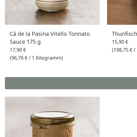
Cá de la Pasina Vitello Tonnato
Thunfisch
Sauce 175 g
15,90 €
17,90 €
(198,75 € 
(96,76 € / 1 Kilogramm)