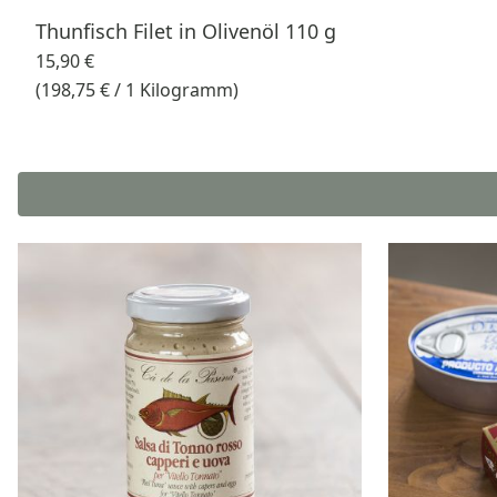
Thunfisch Filet in Olivenöl 110 g
15,90 €
(198,75 € / 1 Kilogramm)