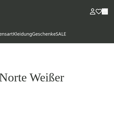
ensart
Kleidung
Geschenke
SALE
 Norte Weißer