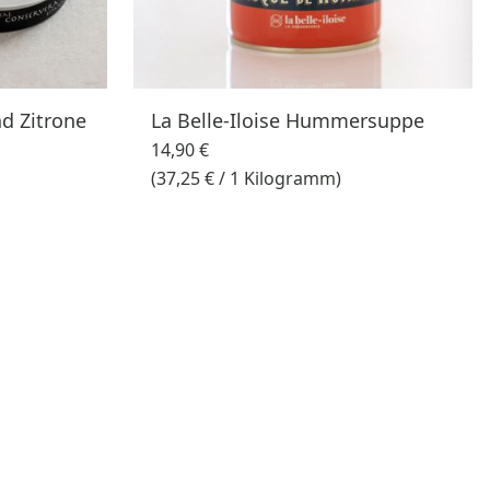
nd Zitrone
La Belle-Iloise Hummersuppe
14,90 €
(37,25 € / 1 Kilogramm)