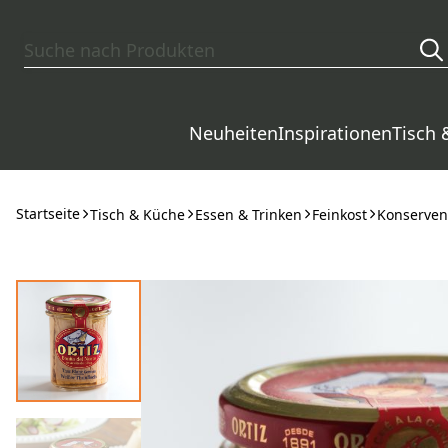
Zum Hauptinhalt springen
Neuheiten
Inspirationen
Tisch 
Startseite
Tisch & Küche
Essen & Trinken
Feinkost
Konserven