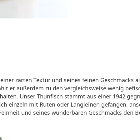
einer zarten Textur und seines feinen Geschmacks al
zählt er außerdem zu den vergleichsweise wenig befi
halten. Unser Thunfisch stammt aus einer 1942 geg
lich einzeln mit Ruten oder Langleinen gefangen, an
 Feinheit und seines wunderbaren Geschmacks den Begr