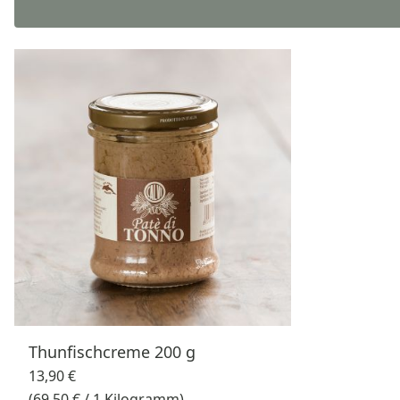
Thunfischcreme 200 g
13,90 €
(69,50 € / 1 Kilogramm)