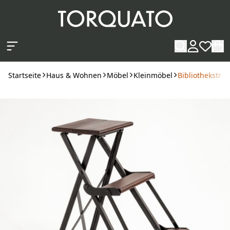
Zum Hauptinhalt springen
Startseite
Haus & Wohnen
Möbel
Kleinmöbel
Bibliothekstrit