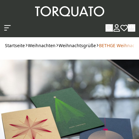
Zum Hauptinhalt springen
Startseite
Weihnachten
Weihnachtsgrüße
BETHGE Weihnachts