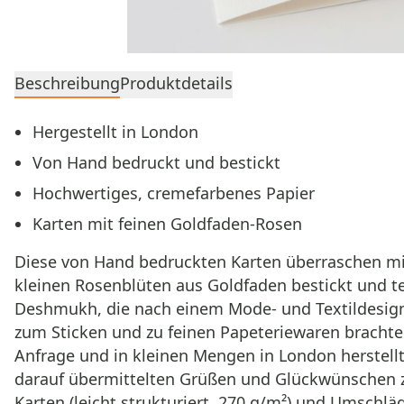
Beschreibung
Produktdetails
Hergestellt in London
Von Hand bedruckt und bestickt
Hochwertiges, cremefarbenes Papier
Karten mit feinen Goldfaden‑Rosen
Diese von Hand bedruckten Karten überraschen mi
kleinen Rosenblüten aus Goldfaden bestickt und 
Deshmukh, die nach einem Mode- und Textildesign
zum Sticken und zu feinen Papeteriewaren brachte 
Anfrage und in kleinen Mengen in London herstell
darauf übermittelten Grüßen und Glückwünschen zu
Karten (leicht strukturiert, 270 g/m²) und Umschl