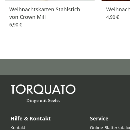
Weihnachtskarten Stahlstich
Weihnach
von Crown Mill
4,90 €
6,90 €
Hilfe & Kontakt
Service
Kontakt
Online‑Blätterkatalo