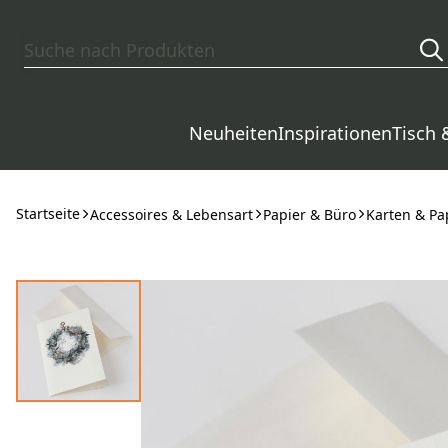
Zum Hauptinhalt springen
Neuheiten
Inspirationen
Tisch 
Startseite
Accessoires & Lebensart
Papier & Büro
Karten & Pa