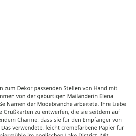
en zum Dekor passenden Stellen von Hand mit
ammen von der gebürtigen Mailänderin Elena
ße Namen der Modebranche arbeitete. Ihre Liebe
e Grußkarten zu entwerfen, die sie seitdem auf
hendem Charme, dass sie für den Empfänger von
Das verwendete, leicht cremefarbene Papier für
piermühle im englischen Lake District. Mit