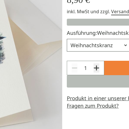
inkl. MwSt
und zzgl.
Versan
Ausführung:
Weihnachtsk
Ausführung
Produkt in einer unserer 
Fragen zum Produkt?