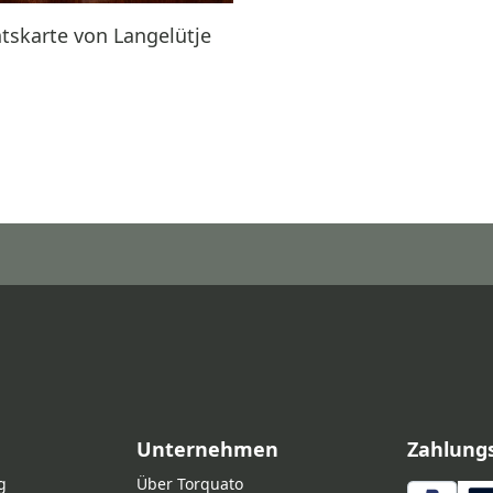
tskarte von Langelütje
Unternehmen
Zahlung
g
Über Torquato