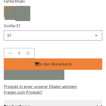
Farbe:
Khaki
Größe:
37
Größe
In den Warenkorb
Produkt in einer unserer Filialen abholen
Fragen zum Produkt?