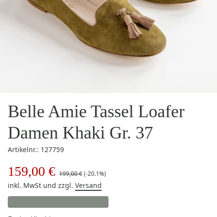
Belle Amie Tassel Loafer
Damen Khaki Gr. 37
Artikelnr.: 127759
159,00 €
199,00 €
(-20.1%)
inkl. MwSt
und zzgl.
Versand