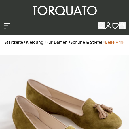
Zum Hauptinhalt springen
Startseite
Kleidung
Für Damen
Schuhe & Stiefel
Belle Amie T