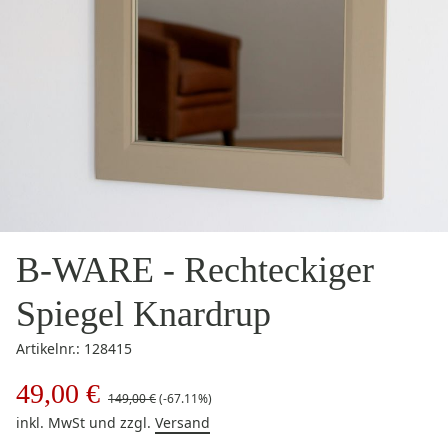
B-WARE - Rechteckiger
Spiegel Knardrup
Artikelnr.: 128415
49,00 €
149,00 €
(-67.11%)
inkl. MwSt
und zzgl.
Versand