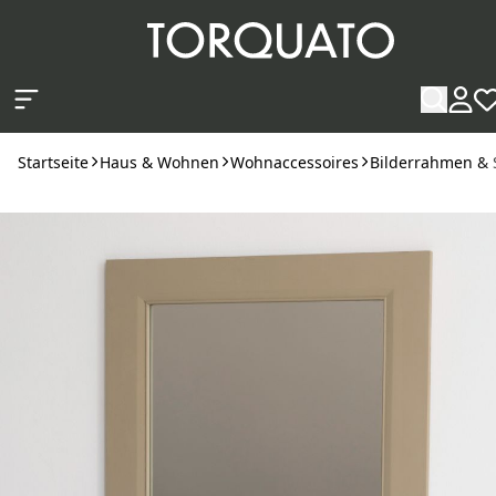
Zum Hauptinhalt springen
Startseite
Haus & Wohnen
Wohnaccessoires
Bilderrahmen & 