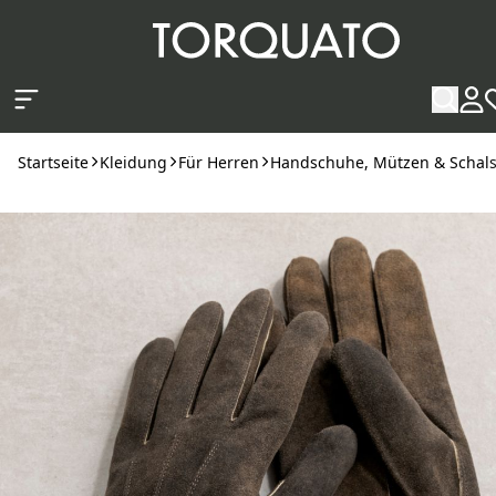
Zum Hauptinhalt springen
Startseite
Kleidung
Für Herren
Handschuhe, Mützen & Schal