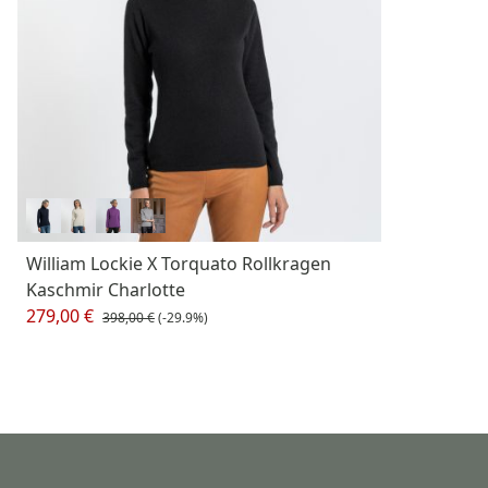
William Lockie X Torquato Rollkragen
Kaschmir Charlotte
279,00 €
398,00 €
(-29.9%)