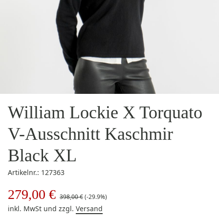
William Lockie X Torquato
V-Ausschnitt Kaschmir
Black XL
Artikelnr.: 127363
279,00 €
398,00 €
(-29.9%)
inkl. MwSt
und zzgl.
Versand