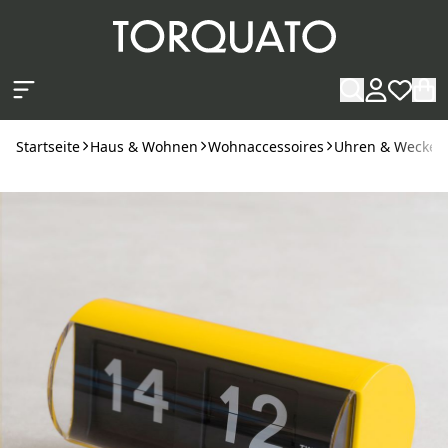
Zum Hauptinhalt springen
Startseite
Haus & Wohnen
Wohnaccessoires
Uhren & Wecker