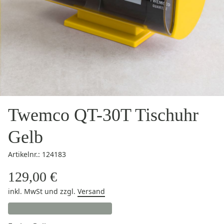
Twemco QT-30T Tischuhr
Gelb
Artikelnr.: 124183
129,00 €
inkl. MwSt
und zzgl.
Versand