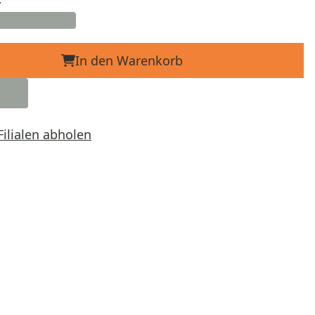
In den Warenkorb
Filialen abholen