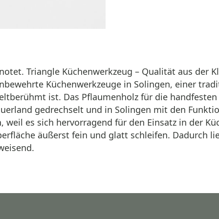
notet. Triangle Küchenwerkzeug – Qualität aus der 
enbewehrte Küchenwerkzeuge in Solingen, einer tradit
ltberühmt ist. Das Pflaumenholz für die handfesten 
erland gedrechselt und in Solingen mit den Funktion
 weil es sich hervorragend für den Einsatz in der Kü
erfläche äußerst fein und glatt schleifen. Dadurch l
weisend.