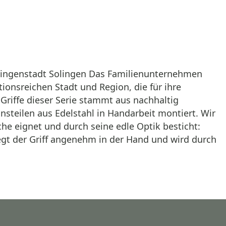
Klingenstadt Solingen Das Familienunternehmen
ionsreichen Stadt und Region, die für ihre
Griffe dieser Serie stammt aus nachhaltig
steilen aus Edelstahl in Handarbeit montiert. Wir
che eignet und durch seine edle Optik besticht:
iegt der Griff angenehm in der Hand und wird durch