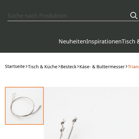
Zum Hauptinhalt springen
Neuheiten
Inspirationen
Tisch 
Startseite
Tisch & Küche
Besteck
Käse- & Buttermesser
Trian