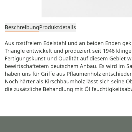
Beschreibung
Produktdetails
Aus rostfreiem Edelstahl und an beiden Enden gek
Triangle entwickelt und produziert seit 1946 kling
Fertigungskunst und Qualität auf diesem Gebiet we
bewirtschaftetem deutschem Anbau. Es wird im Sau
haben uns für Griffe aus Pflaumenholz entschieden,
Noch härter als Kirschbaumholz lässt sich seine Ob
die zusätzliche Behandlung mit Öl feuchtigkeitsab