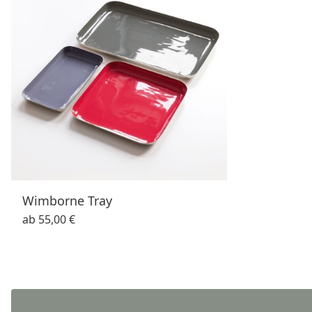
Wimborne Tray
ab
55,00 €