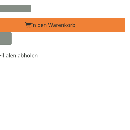
In den Warenkorb
Filialen abholen