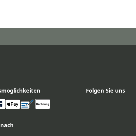
smöglichkeiten
Folgen Sie uns
 nach