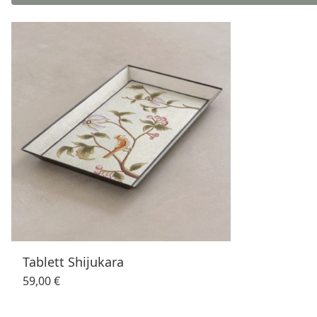
Tablett Shijukara
59,00 €