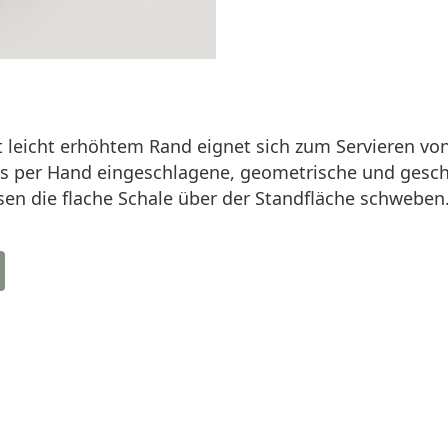
t leicht erhöhtem Rand eignet sich zum Servieren vo
s per Hand eingeschlagene, geometrische und geschw
sen die flache Schale über der Standfläche schweben