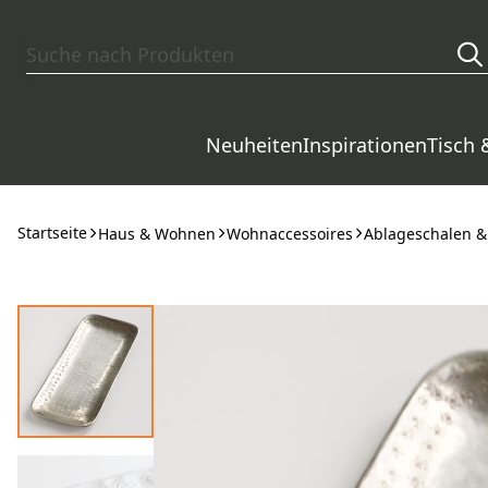
Zum Hauptinhalt springen
Neuheiten
Inspirationen
Tisch 
Startseite
Haus & Wohnen
Wohnaccessoires
Ablageschalen & 