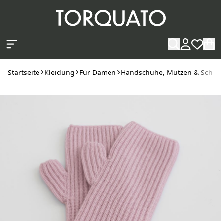
Zum Hauptinhalt springen
Startseite
Kleidung
Für Damen
Handschuhe, Mützen & Schal