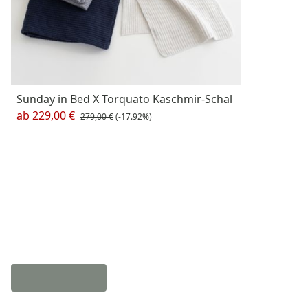
Sunday in Bed X Torquato Kaschmir-Schal
ab
229,00 €
279,00 €
(-17.92%)