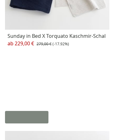
Sunday in Bed X Torquato Kaschmir-Schal
ab
229,00 €
279,00 €
(-17.92%)