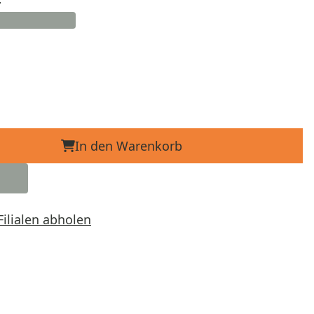
In den Warenkorb
Filialen abholen