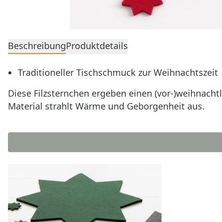
Beschreibung
Produktdetails
Traditioneller Tischschmuck zur Weihnachtszeit
Diese Filzsternchen ergeben einen (vor-)weihnachtl
Material strahlt Wärme und Geborgenheit aus.