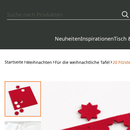
Zum Hauptinhalt springen
Neuheiten
Inspirationen
Tisch 
Startseite
Weihnachten
Für die weihnachtliche Tafel
20 Filzst