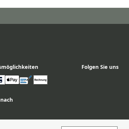
smöglichkeiten
Folgen Sie uns
 nach