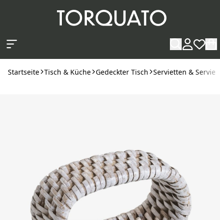
Zum Hauptinhalt springen
Startseite
Tisch & Küche
Gedeckter Tisch
Servietten & Serviet